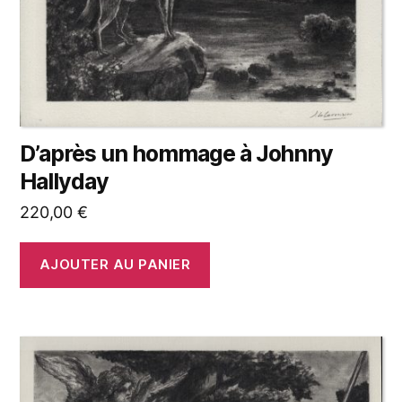
D’après un hommage à Johnny
Hallyday
220,00
€
AJOUTER AU PANIER