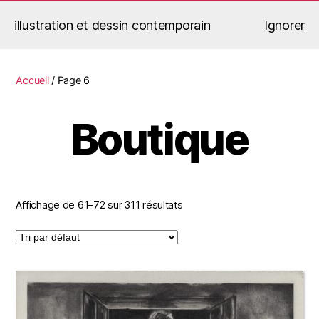
illustration et dessin contemporain
Ignorer
Jérémy Le Corvaisier
Recherche
Menu
Accueil
/ Page 6
Boutique
Affichage de 61–72 sur 311 résultats