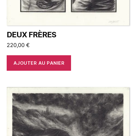
DEUX FRÈRES
220,00
€
AJOUTER AU PANIER