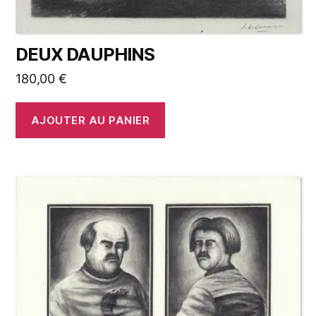
DEUX DAUPHINS
180,00
€
AJOUTER AU PANIER