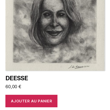
DEESSE
60,00
€
AJOUTER AU PANIER