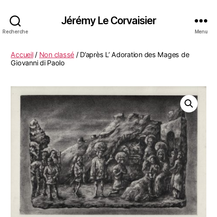
Jérémy Le Corvaisier
Recherche
Menu
Accueil
/
Non classé
/ D’après L’ Adoration des Mages de
Giovanni di Paolo