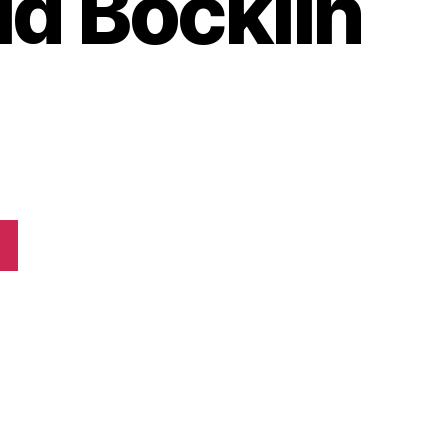
d Böcklin