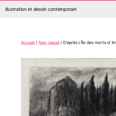
illustration et dessin contemporain
Jérémy Le Corvaisier
Accueil
/
Non classé
/ D’après L’Île des morts d’ A