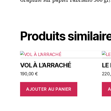
Graphite sur papier Fabriano 300 gr/
Produits similair
VOL À L’ARRACHÉ
LE
190,00
€
220
AJOUTER AU PANIER
A