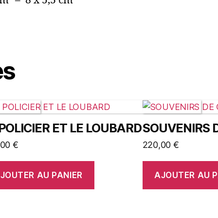
m² – 8 x 5,3 cm
es
 POLICIER ET LE LOUBARD
SOUVENIRS 
,00
€
220,00
€
JOUTER AU PANIER
AJOUTER AU P