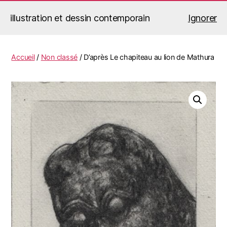
illustration et dessin contemporain
Ignorer
Jérémy Le Corvaisier
Recherche
Menu
Accueil
/
Non classé
/ D’après Le chapiteau au lion de Mathura