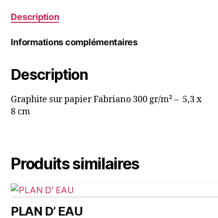
Mathura
Description
Informations complémentaires
Description
Graphite sur papier Fabriano 300 gr/m² – 5,3 x
8 cm
Produits similaires
PLAN D’ EAU