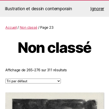
illustration et dessin contemporain
Ignorer
Jérémy Le Corvaisier
Recherche
Menu
Accueil
/
Non classé
/ Page 23
Non classé
Affichage de 265–276 sur 311 résultats