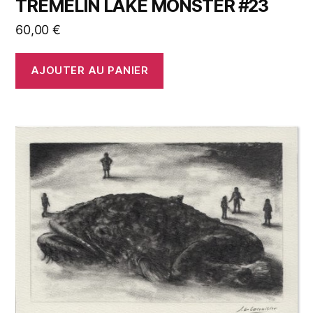
TREMELIN LAKE MONSTER #23
60,00
€
AJOUTER AU PANIER