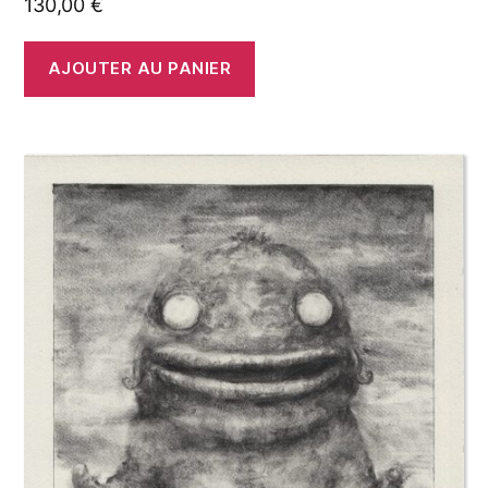
130,00
€
AJOUTER AU PANIER