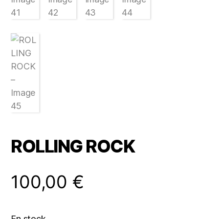
ROLLING ROCK
100,00
€
En stock