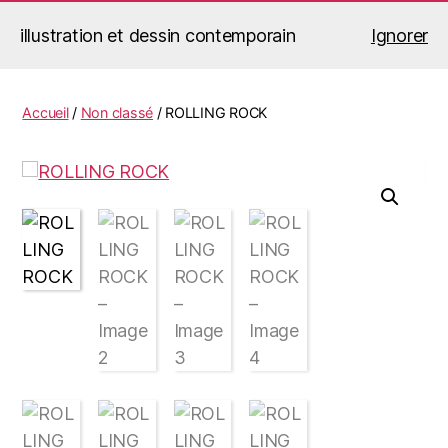
illustration et dessin contemporain
Ignorer
Jérémy Le Corvaisier
Recherche
Menu
Accueil
/
Non classé
/ ROLLING ROCK