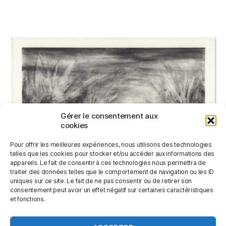
Gérer le consentement aux
cookies
Pour offrir les meilleures expériences, nous utilisons des technologies
telles que les cookies pour stocker et/ou accéder aux informations des
appareils. Le fait de consentir à ces technologies nous permettra de
traiter des données telles que le comportement de navigation ou les ID
uniques sur ce site. Le fait de ne pas consentir ou de retirer son
consentement peut avoir un effet négatif sur certaines caractéristiques
TROIS EXPLOSIONS
et fonctions.
220,00
€