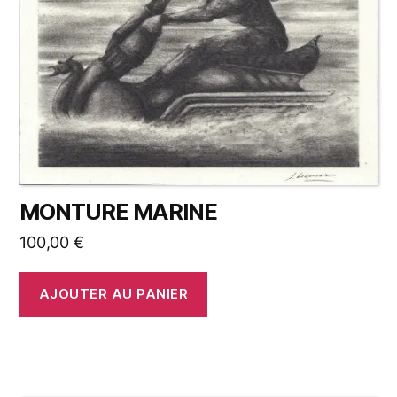
MONTURE MARINE
100,00
€
AJOUTER AU PANIER