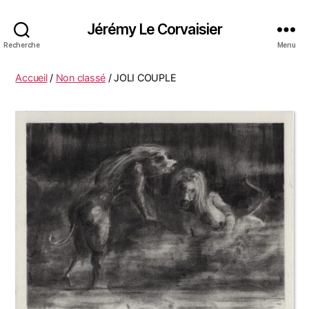
Jérémy Le Corvaisier
Recherche
Menu
Accueil
/
Non classé
/ JOLI COUPLE