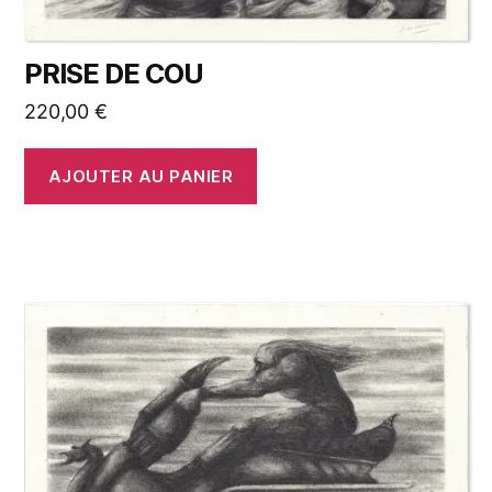
PRISE DE COU
220,00
€
AJOUTER AU PANIER