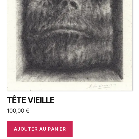
TÊTE VIEILLE
100,00
€
AJOUTER AU PANIER