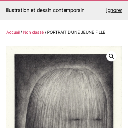
illustration et dessin contemporain
Ignorer
Jérémy Le Corvaisier
Recherche
Menu
Accueil
/
Non classé
/ PORTRAIT D’UNE JEUNE FILLE