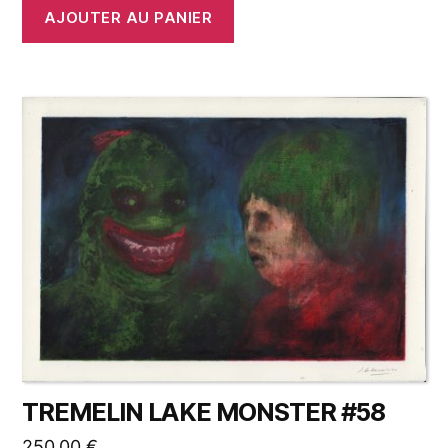
AJOUTER AU PANIER
TREMELIN LAKE MONSTER #58
250,00
€