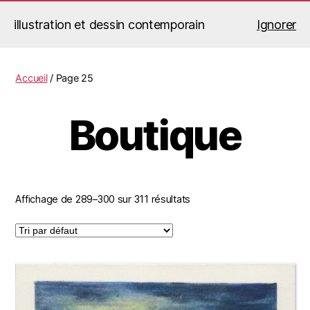
illustration et dessin contemporain
Ignorer
Jérémy Le Corvaisier
Recherche
Menu
Accueil
/ Page 25
Boutique
Affichage de 289–300 sur 311 résultats