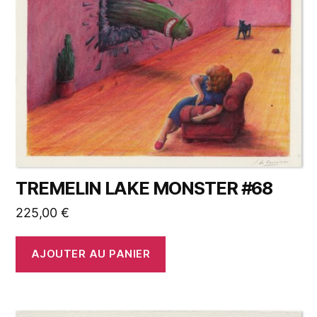
TREMELIN LAKE MONSTER #68
225,00
€
AJOUTER AU PANIER