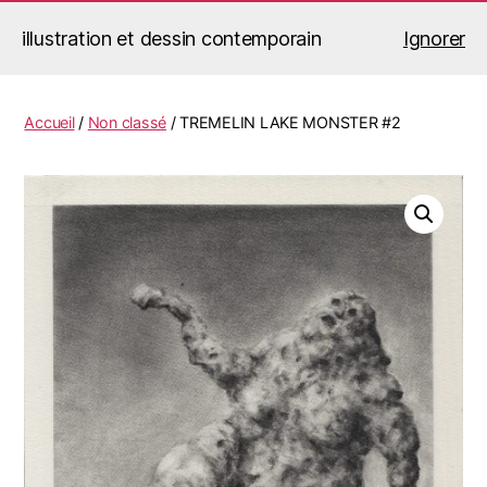
illustration et dessin contemporain
Ignorer
Jérémy Le Corvaisier
Recherche
Menu
Accueil
/
Non classé
/ TREMELIN LAKE MONSTER #2