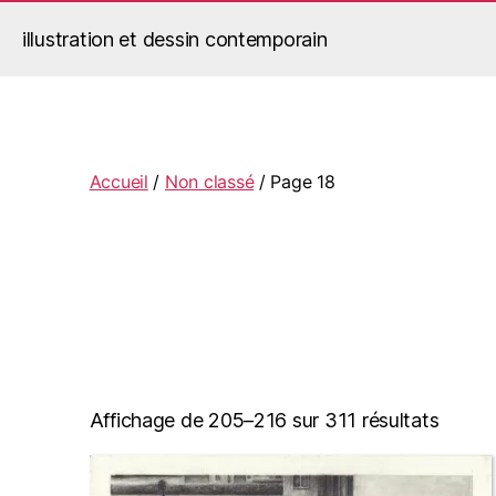
illustration et dessin contemporain
Jérémy Le Corvaisier
Accueil
/
Non classé
/ Page 18
Affichage de 205–216 sur 311 résultats