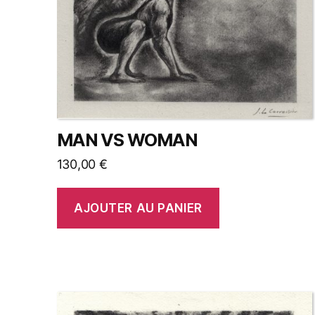
MAN VS WOMAN
130,00
€
AJOUTER AU PANIER