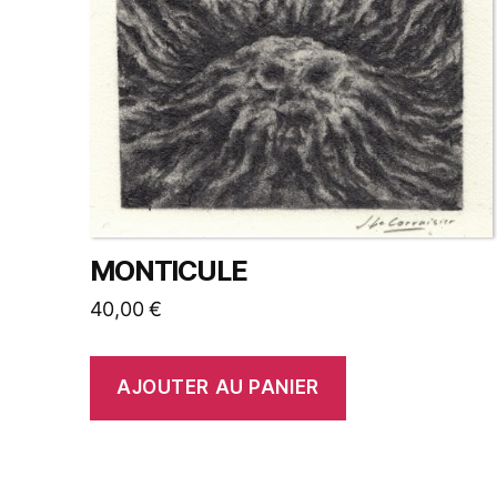
MONTICULE
40,00
€
AJOUTER AU PANIER