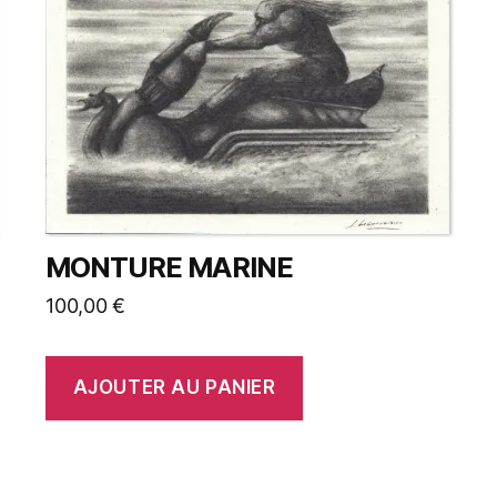
MONTURE MARINE
100,00
€
AJOUTER AU PANIER