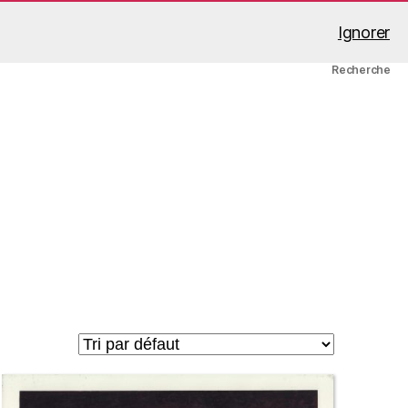
Ignorer
A propos
Mon compte
Panier
Recherche