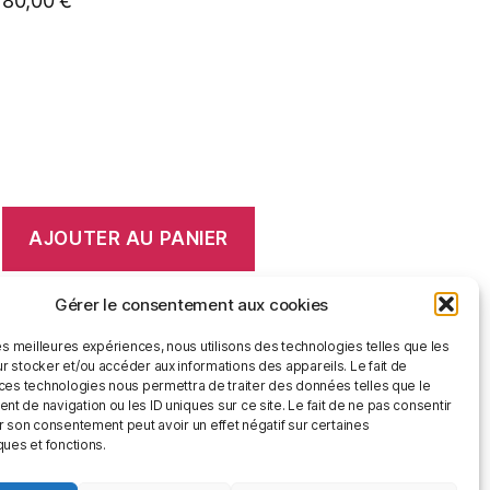
80,00
€
AJOUTER AU PANIER
Gérer le consentement aux cookies
les meilleures expériences, nous utilisons des technologies telles que les
r stocker et/ou accéder aux informations des appareils. Le fait de
 ces technologies nous permettra de traiter des données telles que le
25
26
→
 de navigation ou les ID uniques sur ce site. Le fait de ne pas consentir
r son consentement peut avoir un effet négatif sur certaines
ques et fonctions.