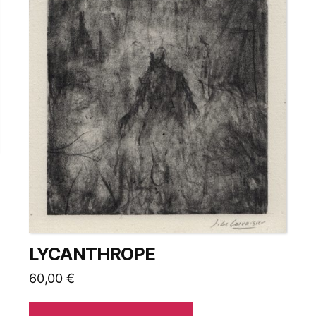
LYCANTHROPE
60,00
€