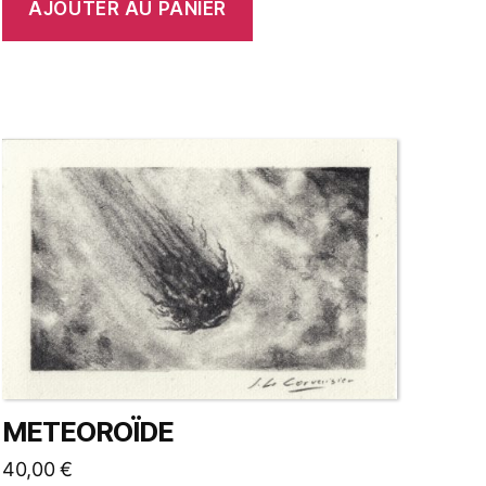
AJOUTER AU PANIER
METEOROÏDE
40,00
€