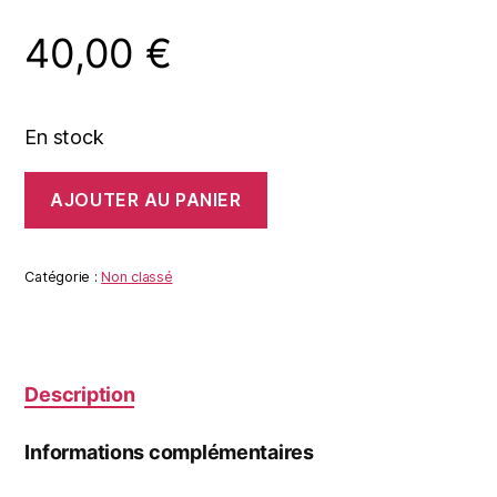
40,00
€
En stock
quantité
AJOUTER AU PANIER
de
LEPIDOPTERE
Catégorie :
Non classé
Description
Informations complémentaires