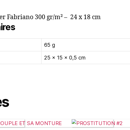
er Fabriano 300 gr/m² – 24 x 18 cm
ires
65 g
25 × 15 × 0,5 cm
es