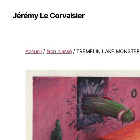
Jérémy Le Corvaisier
Accueil
/
Non classé
/ TREMELIN LAKE MONSTER