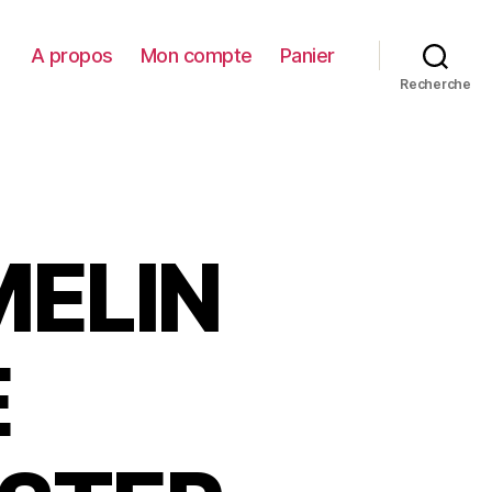
A propos
Mon compte
Panier
Recherche
ELIN
E