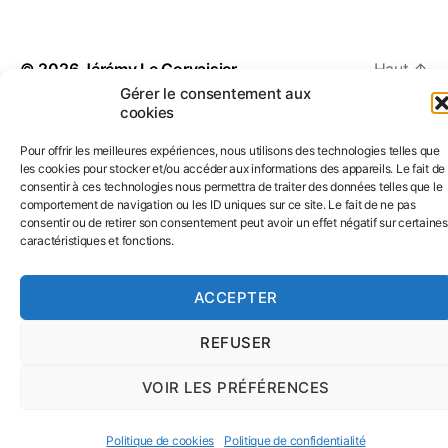
© 2026
Jérémy Le Corvaisier
Haut
↑
Gérer le consentement aux
Politique de confidentialité
cookies
Pour offrir les meilleures expériences, nous utilisons des technologies telles que
les cookies pour stocker et/ou accéder aux informations des appareils. Le fait de
consentir à ces technologies nous permettra de traiter des données telles que le
comportement de navigation ou les ID uniques sur ce site. Le fait de ne pas
consentir ou de retirer son consentement peut avoir un effet négatif sur certaines
caractéristiques et fonctions.
ACCEPTER
REFUSER
VOIR LES PRÉFÉRENCES
Politique de cookies
Politique de confidentialité