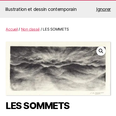
illustration et dessin contemporain
Ignorer
Jérémy Le Corvaisier
Recherche
Menu
Accueil
/
Non classé
/ LES SOMMETS
LES SOMMETS