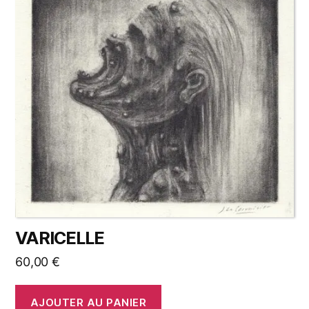
VARICELLE
60,00
€
AJOUTER AU PANIER