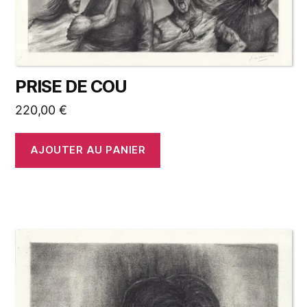
PRISE DE COU
220,00
€
AJOUTER AU PANIER