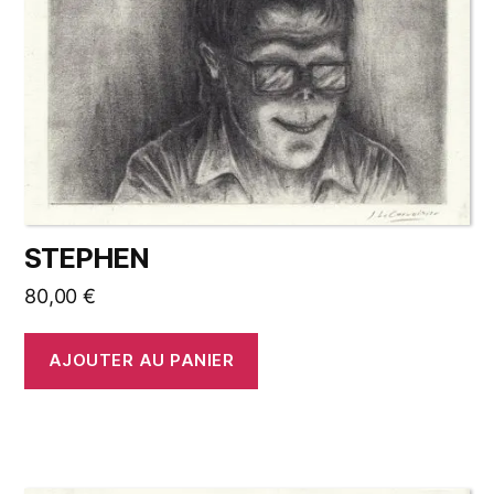
STEPHEN
80,00
€
AJOUTER AU PANIER