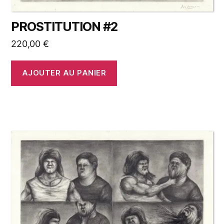
PROSTITUTION #2
220,00
€
AJOUTER AU PANIER