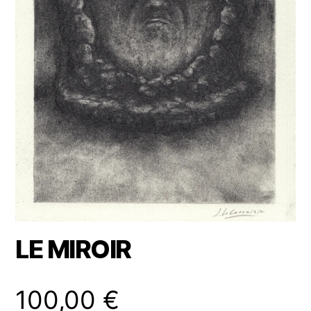
LE MIROIR
100,00
€