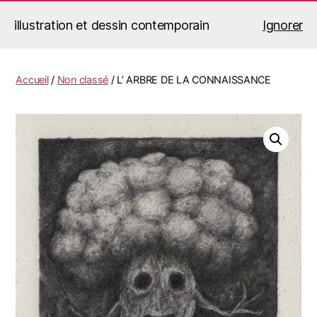
illustration et dessin contemporain
Ignorer
Jérémy Le Corvaisier
Recherche
Menu
Accueil
/
Non classé
/ L’ ARBRE DE LA CONNAISSANCE