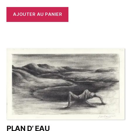
AJOUTER AU PANIER
PLAN D’ EAU