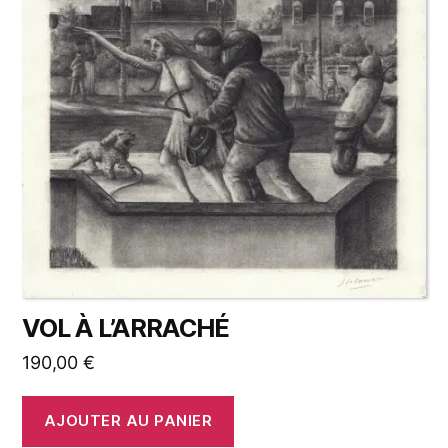
VOL À L’ARRACHÉ
190,00
€
AJOUTER AU PANIER