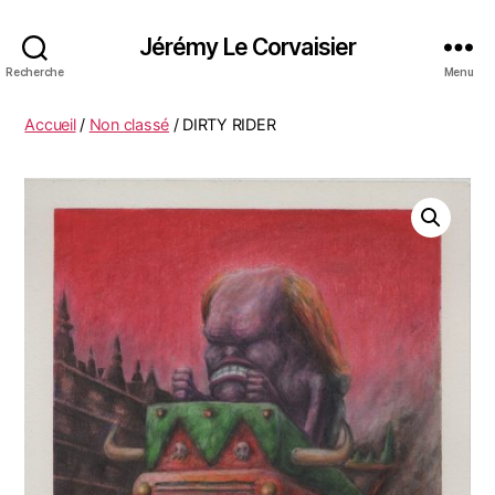
Jérémy Le Corvaisier
Recherche
Menu
Accueil
/
Non classé
/ DIRTY RIDER