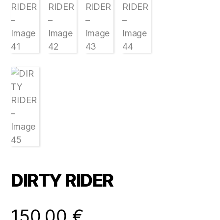
DIRTY RIDER
150,00
€