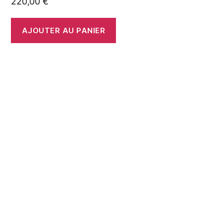
220,00
€
AJOUTER AU PANIER