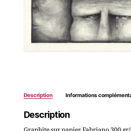
Description
Informations complémenta
Description
Graphite sur papier Fabriano 300 gr