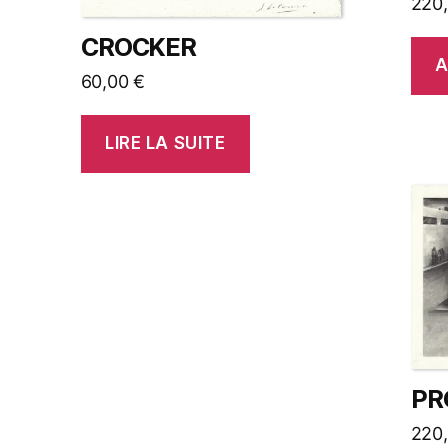
220
CROCKER
A
60,00
€
LIRE LA SUITE
PR
220