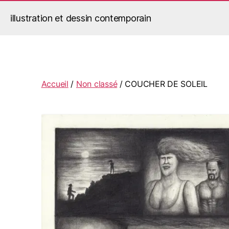
illustration et dessin contemporain
Jérémy Le Corvaisier
Accueil
/
Non classé
/ COUCHER DE SOLEIL