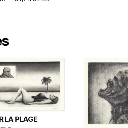
es
R LA PLAGE