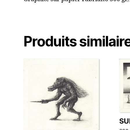
Produits similair
SU