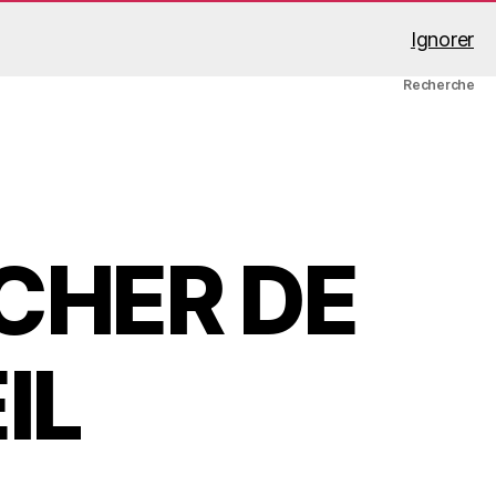
Ignorer
A propos
Mon compte
Panier
Recherche
CHER DE
IL