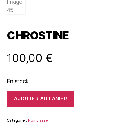
CHROSTINE
100,00
€
En stock
quantité
AJOUTER AU PANIER
de
CHROSTINE
Catégorie :
Non classé