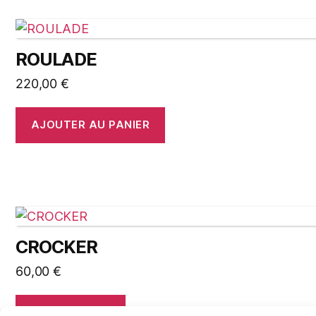
ROULADE
220,00
€
AJOUTER AU PANIER
CROCKER
60,00
€
LIRE LA SUITE