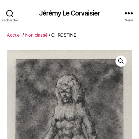
Jérémy Le Corvaisier
Recherche
Menu
Accueil
/
Non classé
/ CHROSTINE