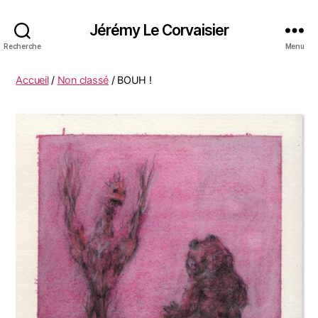
Jérémy Le Corvaisier
Recherche
Menu
Accueil
/
Non classé
/ BOUH !