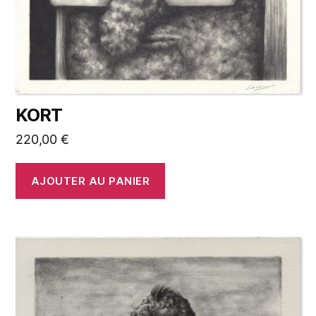
KORT
220,00
€
AJOUTER AU PANIER