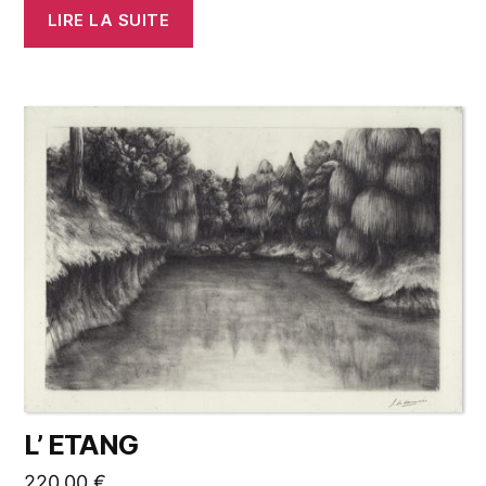
LIRE LA SUITE
L’ ETANG
220,00
€