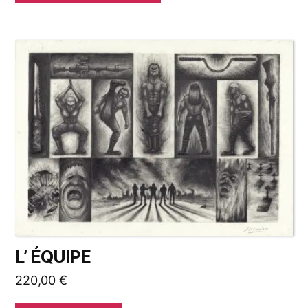
L’ ÉQUIPE
220,00
€