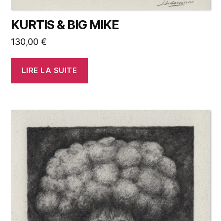
KURTIS & BIG MIKE
130,00
€
LIRE LA SUITE