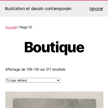
illustration et dessin contemporain
Ignorer
Jérémy Le Corvaisier
Recherche
Menu
Accueil
/ Page 10
Boutique
Affichage de 109–120 sur 311 résultats