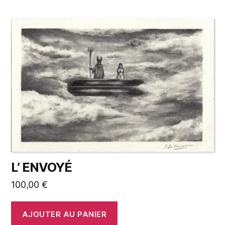
L’ ENVOYÉ
100,00
€
AJOUTER AU PANIER