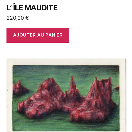
L’ ÎLE MAUDITE
220,00
€
AJOUTER AU PANIER