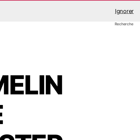
Ignorer
A propos
Mon compte
Panier
Recherche
ELIN
E