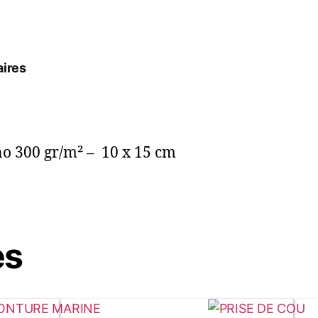
ires
no 300 gr/m² – 10 x 15 cm
es