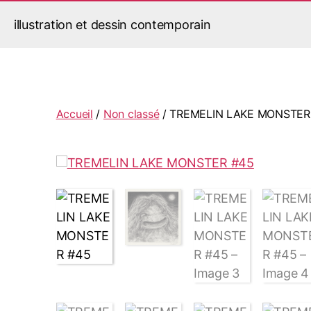
illustration et dessin contemporain
Jérémy Le Corvaisier
Accueil
/
Non classé
/ TREMELIN LAKE MONSTER