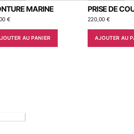
NTURE MARINE
PRISE DE CO
,00
€
220,00
€
JOUTER AU PANIER
AJOUTER AU P