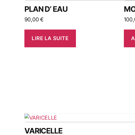
PLAN D’ EAU
MO
90,00
€
100
LIRE LA SUITE
A
VARICELLE