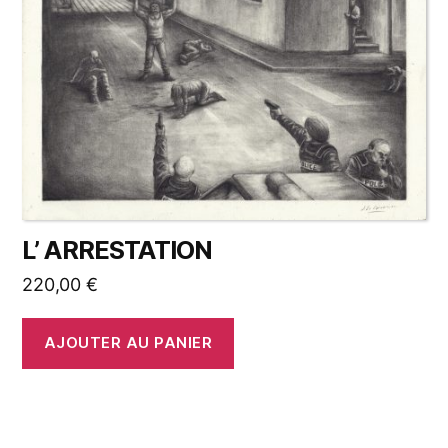
L’ ARRESTATION
220,00
€
AJOUTER AU PANIER