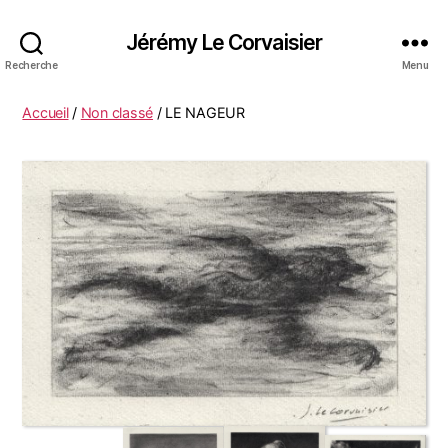
Jérémy Le Corvaisier
Recherche
Menu
Accueil
/
Non classé
/ LE NAGEUR