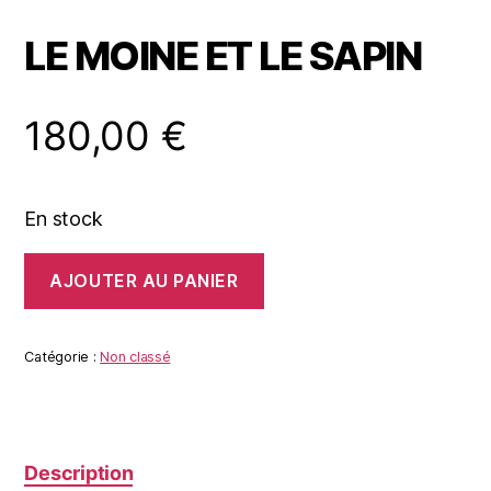
LE MOINE ET LE SAPIN
180,00
€
En stock
quantité
AJOUTER AU PANIER
de
LE
MOINE
ET
Catégorie :
Non classé
LE
SAPIN
Description