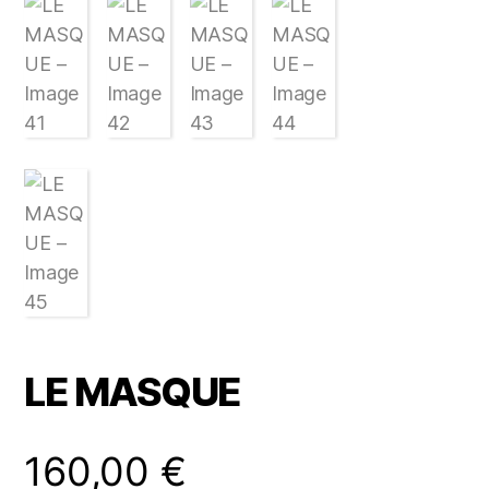
LE MASQUE
160,00
€