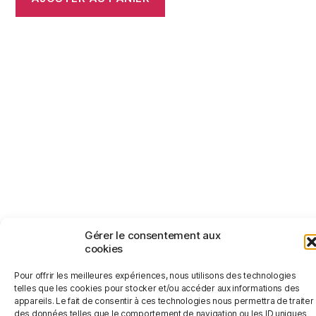
© 2026
Jérémy Le Corvaisier
Haut
↑
Gérer le consentement aux
cookies
Politique de confidentialité
Pour offrir les meilleures expériences, nous utilisons des technologies
telles que les cookies pour stocker et/ou accéder aux informations des
appareils. Le fait de consentir à ces technologies nous permettra de traiter
des données telles que le comportement de navigation ou les ID uniques