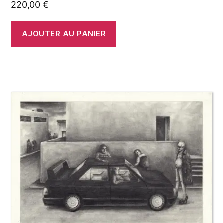
220,00
€
AJOUTER AU PANIER