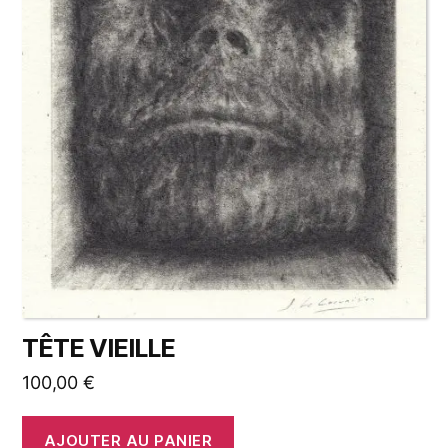
TÊTE VIEILLE
100,00
€
AJOUTER AU PANIER