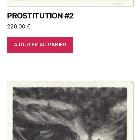
PROSTITUTION #2
220,00
€
AJOUTER AU PANIER