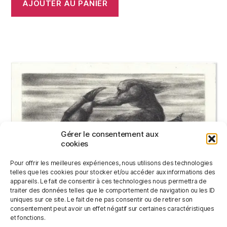
AJOUTER AU PANIER
Gérer le consentement aux
cookies
Pour offrir les meilleures expériences, nous utilisons des technologies
telles que les cookies pour stocker et/ou accéder aux informations des
appareils. Le fait de consentir à ces technologies nous permettra de
traiter des données telles que le comportement de navigation ou les ID
uniques sur ce site. Le fait de ne pas consentir ou de retirer son
consentement peut avoir un effet négatif sur certaines caractéristiques
MONTURE MARINE
et fonctions.