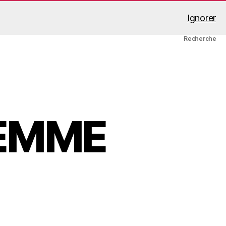
Ignorer
A propos
Mon compte
Panier
Recherche
FEMME