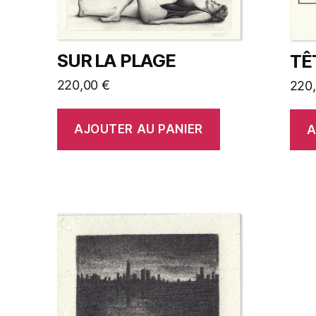
SUR LA PLAGE
TE
220,00
€
220
AJOUTER AU PANIER
A