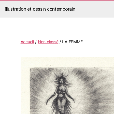
illustration et dessin contemporain
Jérémy Le Corvaisier
Accueil
/
Non classé
/ LA FEMME