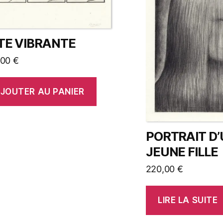
̂TE VIBRANTE
,00
€
JOUTER AU PANIER
PORTRAIT D
JEUNE FILLE
220,00
€
LIRE LA SUITE