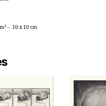
/m² – 10 x 10 cm
es