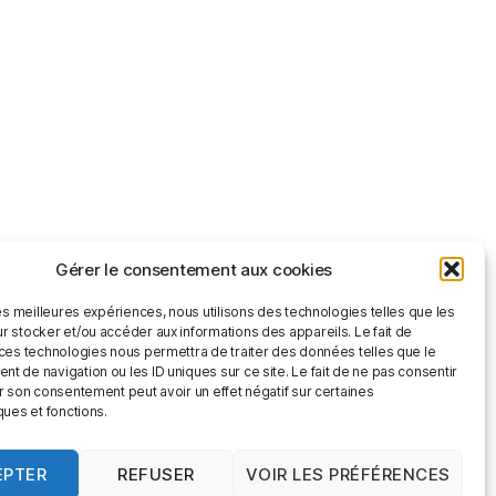
Gérer le consentement aux cookies
les meilleures expériences, nous utilisons des technologies telles que les
r stocker et/ou accéder aux informations des appareils. Le fait de
 ces technologies nous permettra de traiter des données telles que le
 de navigation ou les ID uniques sur ce site. Le fait de ne pas consentir
r son consentement peut avoir un effet négatif sur certaines
ques et fonctions.
EPTER
REFUSER
VOIR LES PRÉFÉRENCES