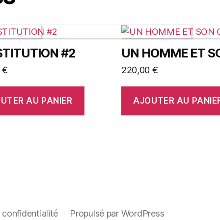
TITUTION #2
UN HOMME ET S
0
€
220,00
€
UTER AU PANIER
AJOUTER AU PANIE
 confidentialité
Propulsé par WordPress