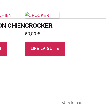
ON CHIEN
CROCKER
60,00
€
R
LIRE LA SUITE
Vers le haut
↑