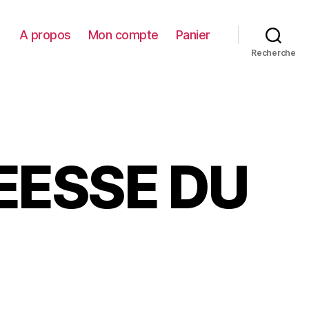
A propos
Mon compte
Panier
Recherche
EESSE DU