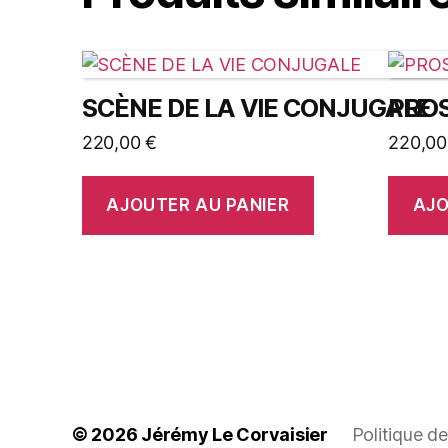
SCÈNE DE LA VIE CONJUGALE
PROS
220,00
€
220,0
AJOUTER AU PANIER
AJO
© 2026
Jérémy Le Corvaisier
Politique de