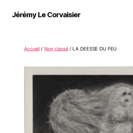
Jérémy Le Corvaisier
Accueil
/
Non classé
/ LA DEESSE DU FEU