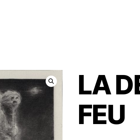
LA D
FEU