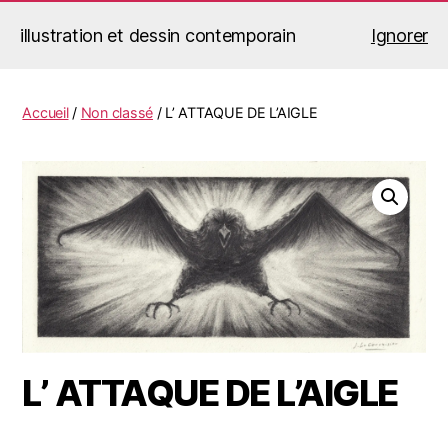
illustration et dessin contemporain
Ignorer
Jérémy Le Corvaisier
Recherche
Menu
Accueil
/
Non classé
/ L’ ATTAQUE DE L’AIGLE
L’ ATTAQUE DE L’AIGLE