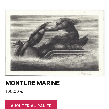
MONTURE MARINE
100,00
€
AJOUTER AU PANIER