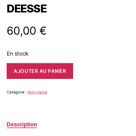
DEESSE
60,00
€
En stock
quantité
AJOUTER AU PANIER
de
DEESSE
Catégorie :
Non classé
Description