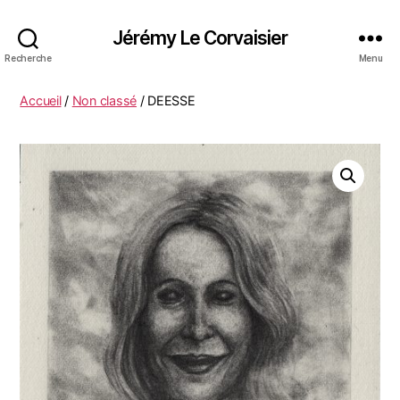
Jérémy Le Corvaisier
Recherche
Menu
Accueil
/
Non classé
/ DEESSE