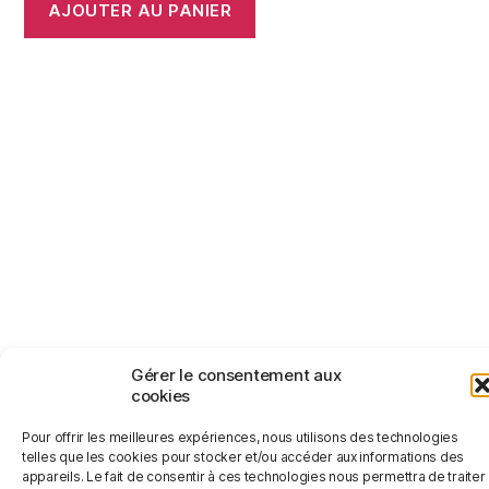
AJOUTER AU PANIER
© 2026
Jérémy Le Corvaisier
Haut
↑
Gérer le consentement aux
cookies
Politique de confidentialité
Pour offrir les meilleures expériences, nous utilisons des technologies
telles que les cookies pour stocker et/ou accéder aux informations des
appareils. Le fait de consentir à ces technologies nous permettra de traiter