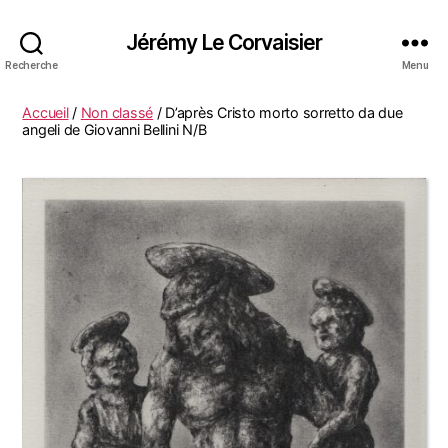
Jérémy Le Corvaisier
Recherche
Menu
Accueil
/
Non classé
/ D’après Cristo morto sorretto da due
angeli de Giovanni Bellini N/B