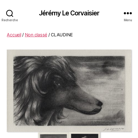
Jérémy Le Corvaisier
Recherche
Menu
Accueil
/
Non classé
/ CLAUDINE