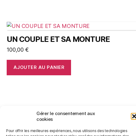
UN COUPLE ET SA MONTURE
100,00
€
AJOUTER AU PANIER
Gérer le consentement aux
© 2026
Jérémy Le Corvaisier
Haut
↑
cookies
Politique de confidentialité
Pour offrir les meilleures expériences, nous utilisons des technologies